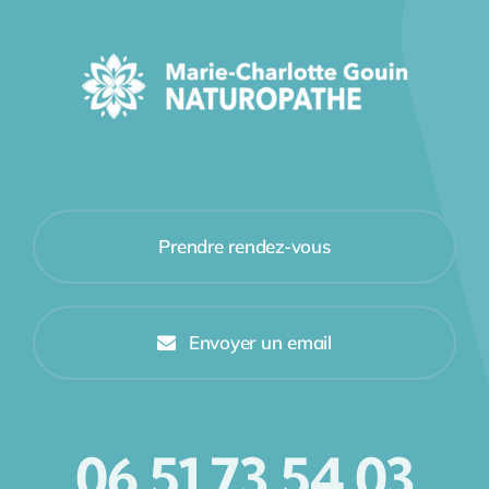
Prendre rendez-vous
Envoyer un email
06 51 73 54 03