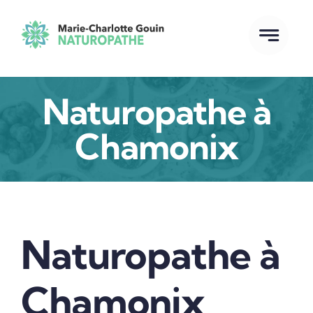
Passer
au
contenu
Naturopathe à
Chamonix
Naturopathe à
Chamonix