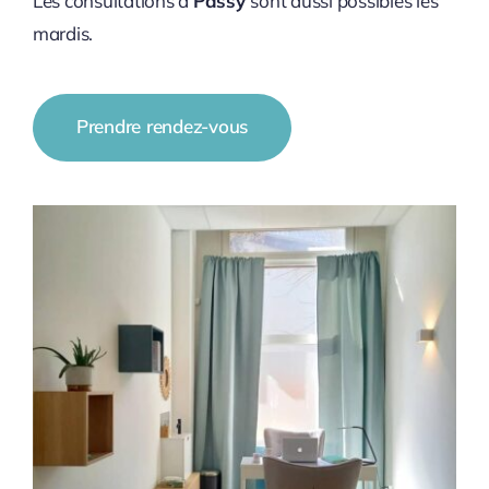
Les consultations à
Passy
sont aussi possibles les
mardis.
Prendre rendez-vous