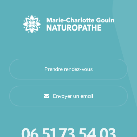
Prendre rendez-vous
Envoyer un email
06 51 73 54 03