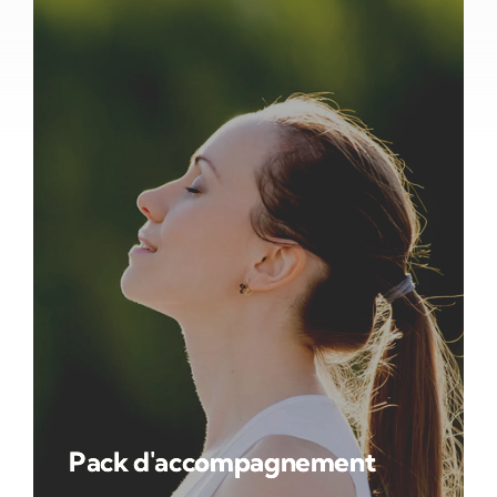
Pack d'accompagnement