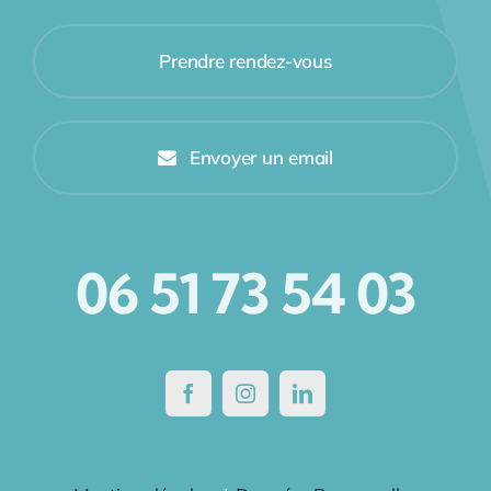
Prendre rendez-vous
Envoyer un email
06 51 73 54 03