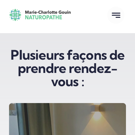
Passer
au
contenu
Plusieurs façons de
prendre rendez-
vous :