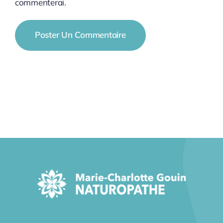
commenterai.