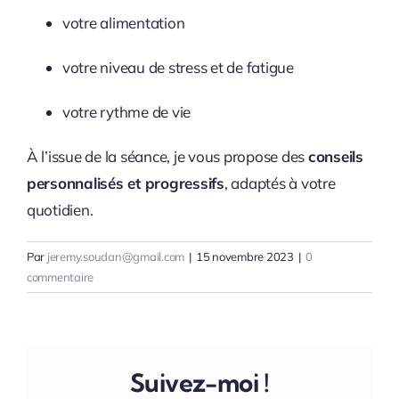
votre alimentation
votre niveau de stress et de fatigue
votre rythme de vie
À l’issue de la séance, je vous propose des
conseils
personnalisés et progressifs
, adaptés à votre
quotidien.
Par
jeremy.soudan@gmail.com
|
15 novembre 2023
|
0
commentaire
Suivez-moi !