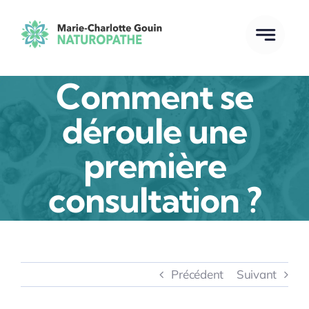
Passer
au
contenu
Comment se
déroule une
première
consultation ?
Précédent
Suivant