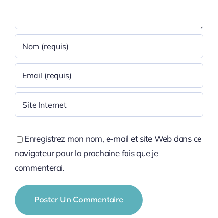
Enregistrez mon nom, e-mail et site Web dans ce
navigateur pour la prochaine fois que je
commenterai.